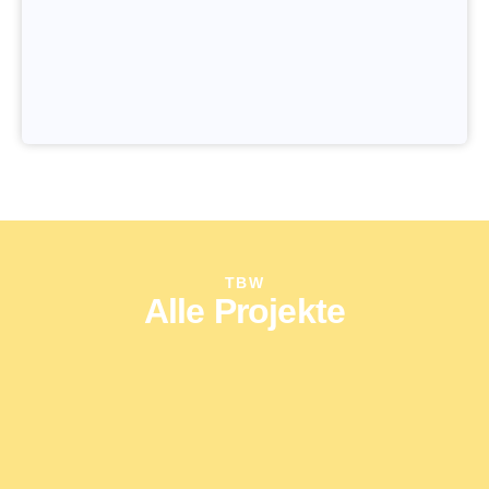
TBW
Alle Projekte