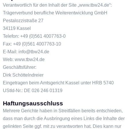
Verantwortlich für den Inhalt der Site „www.tbw24.de“:
Trägerverbund berufliche Weiterentwicklung GmbH
Pestalozzistraße 27
34119 Kassel
Telefon: +49 (0)561 4007763-0
Fax: +49 (0)561 4007763-10
E-Mail:
info@tbw24.de
Web: www.tbw24.de
Geschäftsführer:
Dirk Schöttelndreier
Eingetragen beim Amtsgericht Kassel unter HRB 5740
UStId-Nr.: DE 026 246 01319
Haftungsausschluss
Mehrere Gerichte haben in Streitfällen bereits entschieden,
dass man durch die Ausbringung eines Links die Inhalte der
gelinkten Seite ggf. mit zu verantworten hat. Dies kann nur