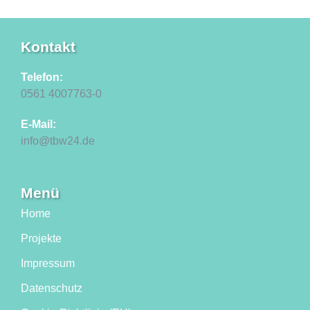
Kontakt
Telefon:
0561 4007763-0
E-Mail:
info@tbw24.de
Menü
Home
Projekte
Impressum
Datenschutz